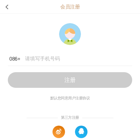
会员注册
注册
086+
注册
默认您同意用户注册协议
第三方注册