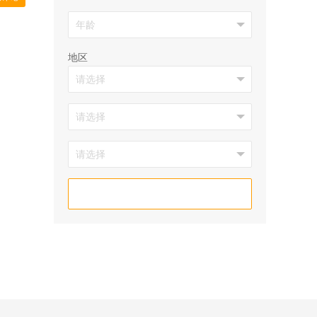
地区
筛选