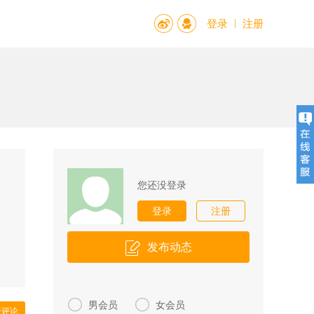
登录
注册
您还没登录
登录
注册
发布动态


男会员
女会员
表评论