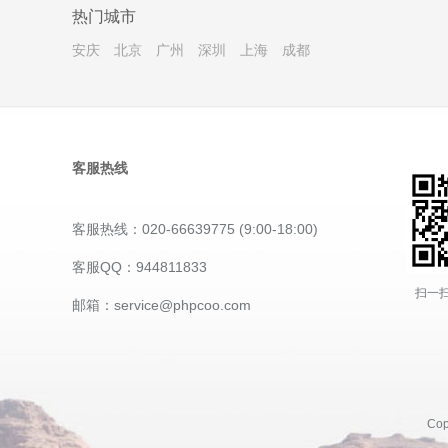
热门城市
安庆
北京
广州
深圳
上海
成都
客服热线
客服热线：020-66639775 (9:00-18:00)
客服QQ：944811833
扫一扫
邮箱：service@phpcoo.com
Co