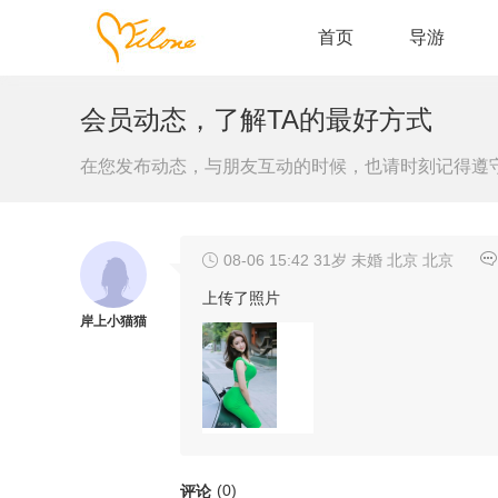
首页
导游
会员动态，了解TA的最好方式
在您发布动态，与朋友互动的时候，也请时刻记得遵
08-06 15:42
31岁 未婚 北京 北京
上传了照片
岸上小猫猫
(0)
评论