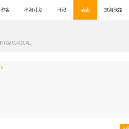
游客
出游计划
日记
动态
旅游线路
守国家法律法规。
0
发