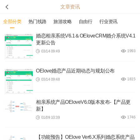
文章资讯
全部分类
热门线路
旅游攻略
自由行
行业资讯
婚恋相亲系统V6.1＆OEloveCRM婚介系统V4.1
更新公告
1993
03/14 09:49
OElove婚恋产品近期动态与规划公布
1815
03/14 09:48
相亲系统产品OEloveV6.0版本发布-【产品更
新】
1746
01/09 10:39
【功能预告】OElove Ver6.X系列婚恋系统产品