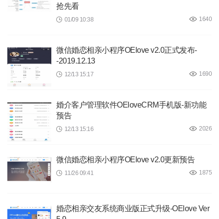
抢先看
1640
01/09 10:38
微信婚恋相亲小程序OElove v2.0正式发布-
-2019.12.13
1690
12/13 15:17
婚介客户管理软件OEloveCRM手机版-新功能
预告
2026
12/13 15:16
微信婚恋相亲小程序OElove v2.0更新预告
1875
11/26 09:41
婚恋相亲交友系统商业版正式升级-OElove Ver