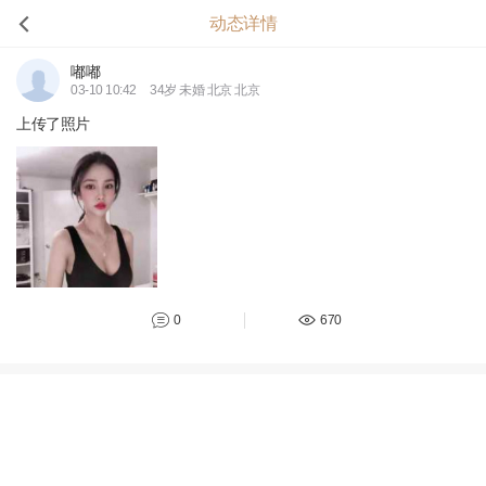
动态详情
嘟嘟
03-10 10:42
34岁 未婚 北京 北京
上传了照片
0
670