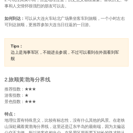
事和人文情怀很强烈的朋友可以去。
如何到达：
可以从大连火车站北广场乘坐客车到旅顺，一个小时左右
可到达旅顺，更推荐参加大连当日往返的一日游。
Tips：
边上是海事军区，不能进去参观，不过可以看到在外面看到军
舰
2.旅顺黄渤海分界线
推荐指数：
★★★
游客指数：
★
景色指数：
★★★
特点：
地理位置有特殊意义，比较有标志性，没有什么其他的风景。在老铁
山深处藏着黄渤海分界线，这里还是辽东半岛的最南端，因为太偏远
公交不方便，所以游客也相当少。在风景区里面要下好长的路才能从