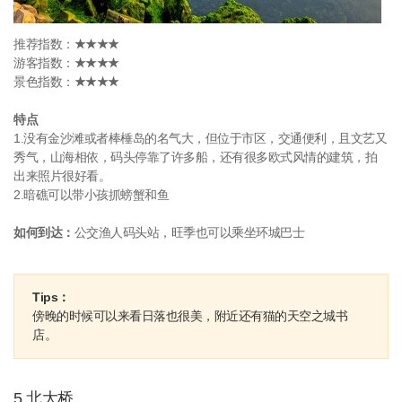
推荐指数：
★★★★
游客指数：
★★★★
景色指数：
★★★★
特点
1.没有金沙滩或者棒棰岛的名气大，但位于市区，交通便利，且文艺又
秀气，山海相依，码头停靠了许多船，还有很多欧式风情的建筑，拍
出来照片很好看。
2.暗礁可以带小孩抓螃蟹和鱼
如何到达：
公交渔人码头站，旺季也可以乘坐环城巴士
Tips：
傍晚的时候可以来看日落也很美，附近还有猫的天空之城书
店。
5.北大桥