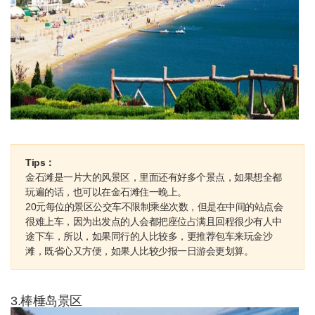
Tips：
金石滩是一片大的风景区，里面还有好多个景点，如果想全都
玩遍的话，也可以在金石滩住一晚上。
20元每位的景区公交车不限制乘坐次数，但是在中间的站点会
很难上车，因为出发点的人会都把座位占满且回程很少有人中
途下车，所以，如果同行的人比较多，更推荐包车来玩金沙
滩，既省心又方便，如果人比较少报一日游会更划算。
3.棒棰岛景区