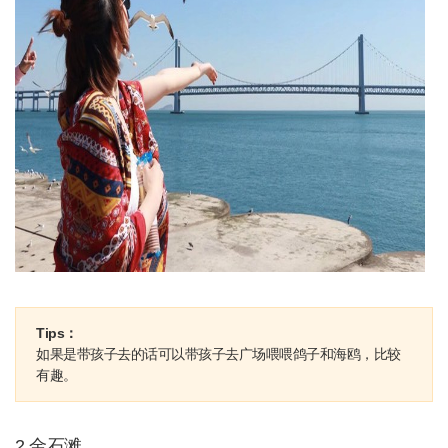
Tips：
如果是带孩子去的话可以带孩子去广场喂喂鸽子和海鸥，比较
有趣。
2.金石滩