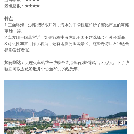
景色指数：
★★★★
特点
1.三面环海，沙滩视野很开阔，海水的干净程度和沙子都比市区的海滩
更胜一筹。
2.离发现王国非常近，如果行程中有发现王国不妨选择金石滩来看海。
3.可玩性丰富，除了看海，还有地质公园等景区。这些奇特巨石很适合
摄影爱好者呢。
如何到达：
大连火车站乘坐快轨至终点金石滩轻轨站，8元/人。下了快
轨后可以去旅游服务中心坐20元的观光车。