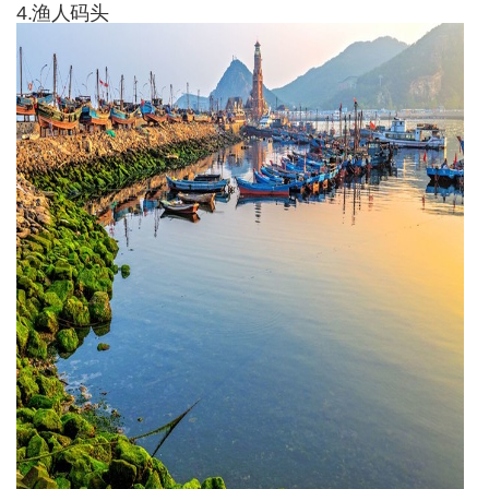
4.渔人码头