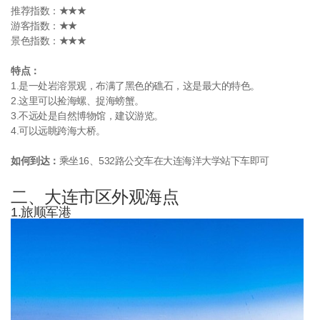
推荐指数：
★★★
游客指数：
★★
景色指数：
★★★
特点：
1.是一处岩溶景观，布满了黑色的礁石，这是最大的特色。
2.这里可以捡海螺、捉海螃蟹。
3.不远处是自然博物馆，建议游览。
4.可以远眺跨海大桥。
如何到达：
乘坐16、532路公交车在大连海洋大学站下车即可
二、大连市区外观海点
1.旅顺军港