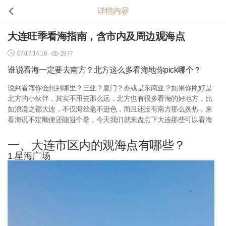
详情内容
大连旺季看海指南，含市内及周边观海点
07/17 14:16
2977
谁说看海一定要去南方？北方这么多看海地你pick哪个？
说到看海你会想到哪里？三亚？厦门？亦或是东南亚？如果你刚好是
北方的小伙伴，其实不用去那么远，北方也有很多看海的好地方，比
如浪漫之都大连，不仅海丝毫不逊色，而且还没有南方那么炎热，来
看海说不定顺便还能避个暑，今天我们就来盘点下大连那些可以看海
一、大连市区内的观海点有哪些？
1.星海广场