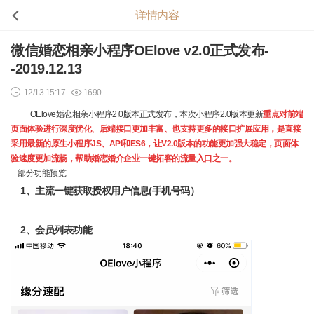
详情内容
微信婚恋相亲小程序OElove v2.0正式发布-
-2019.12.13
12/13 15:17
1690
OElove婚恋相亲小程序2.0版本正式发布，本次小程序2.0版本更新
重点对前端
页面体验进行深度优化、后端接口更加丰富、也支持更多的接口扩展应用，是直接
采用最新的原生小程序JS、API和ES6，让V2.0版本的功能更加强大稳定，页面体
验速度更加流畅，帮助婚恋婚介企业一键拓客的流量入口之一。
部分功能预览
1
、主流一键获取授权用户信息(手机号码）
2、会员列表功能