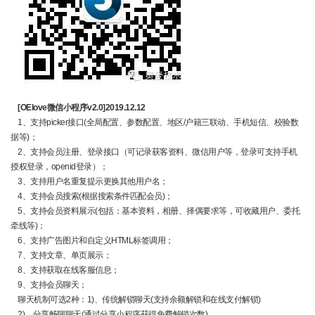
[OElove微信小程序v2.0]2019.12.12
1、支持picker接口(全局配置、参数配置、地区/户籍三联动、手机短信、校验数
据等)；
2、支持会员注册、登录接口（可记录获客资料、微信用户等，登录可支持手机
授权登录，openid登录）；
3、支持用户名重复提示更换其他用户名；
4、支持会员搜索(根据搜索条件匹配会员)；
5、支持会员资料展示(包括：基本资料，相册、择偶要求等，可收藏用户、委托
牵线等)；
6、支持广告图片和自定义HTML标签调用；
7、支持文章、单页展示；
8、支持获取在线客服信息；
9、支持会员聊天；
聊天机制可选2种：1)、传统解锁聊天(支持余额解锁和在线支付解锁)
2)、分享畅聊聊天(通过分享小程序获得免费解锁次数)