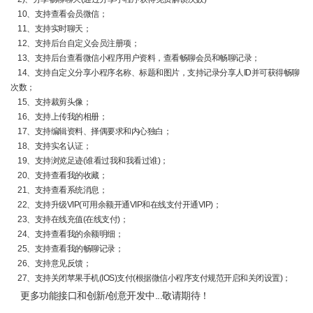
10、支持查看会员微信；
11、支持实时聊天；
12、支持后台自定义会员注册项；
13、支持后台查看微信小程序用户资料，查看畅聊会员和畅聊记录；
14、支持自定义分享小程序名称、标题和图片，支持记录分享人ID并可获得畅聊
次数；
15、支持裁剪头像；
16、支持上传我的相册；
17、支持编辑资料、择偶要求和内心独白；
18、支持实名认证；
19、支持浏览足迹(谁看过我和我看过谁)；
20、支持查看我的收藏；
21、支持查看系统消息；
22、支持升级VIP(可用余额开通VIP和在线支付开通VIP)；
23、支持在线充值(在线支付)；
24、支持查看我的余额明细；
25、支持查看我的畅聊记录；
26、支持意见反馈；
27、支持关闭苹果手机(IOS)支付(根据微信小程序支付规范开启和关闭设置)；
更多功能接口和创新/创意开发中...敬请期待！